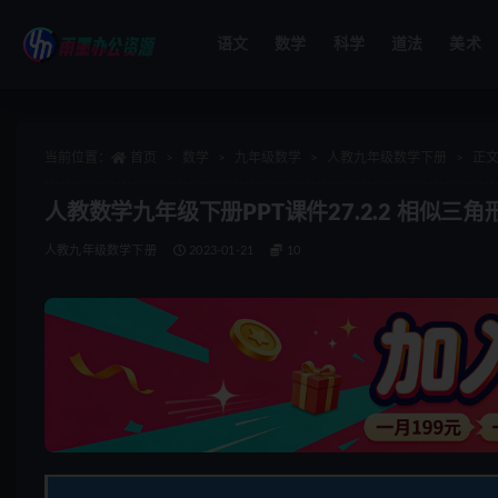
语文
数学
科学
道法
美术
全部
当前位置：
首页
数学
九年级数学
人教九年级数学下册
正
人教数学九年级下册PPT课件27.2.2 相似三
人教九年级数学下册
2023-01-21
10