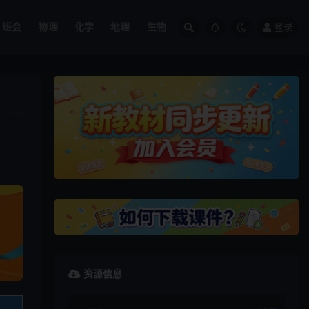
班会
物理
化学
地理
生物
登录
资源信息