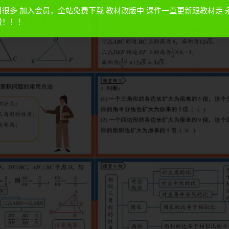
目很多 加入会员，全站免费下载 教材改版中 课件一直更新跟教材走 
费！！！