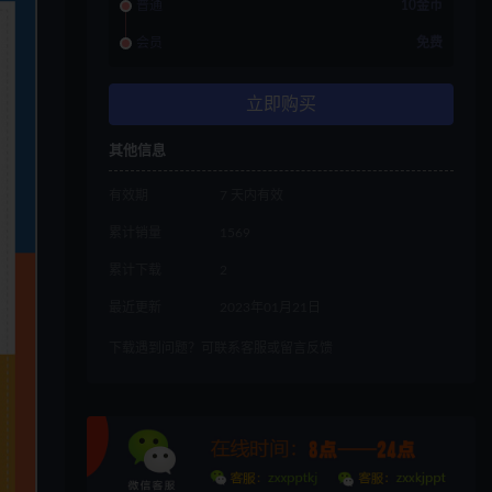
普通
10金币
会员
免费
立即购买
其他信息
有效期
7 天内有效
累计销量
1569
累计下载
2
最近更新
2023年01月21日
下载遇到问题？可联系客服或留言反馈