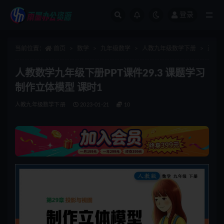
登录
全部
当前位置：
首页
数学
九年级数学
人教九年级数学下册
正文
人教数学九年级下册PPT课件29.3 课题学习
制作立体模型 课时1
人教九年级数学下册
2023-01-21
10