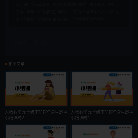
布。任何个人或组织，在未征得本站同意时，禁止复制、盗用、
采集、发布本站内容到任何网站、书籍等各类媒体平台。如若本
站内容侵犯了原著者的合法权益，可联系我们进行处理。
收藏
链接
相关文章
人教数学九年级下册PPT课件29.4
人教数学九年级下册PPT课件29.4
小结课时2
小结课时1