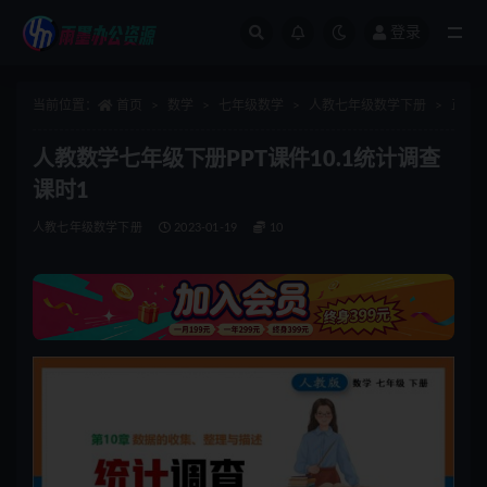
登录
全部
当前位置：
首页
数学
七年级数学
人教七年级数学下册
正文
人教数学七年级下册PPT课件10.1统计调查
课时1
人教七年级数学下册
2023-01-19
10