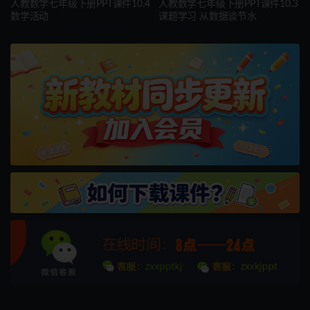
人教数学七年级下册PPT课件10.4
人教数学七年级下册PPT课件10.3
数学活动
课题学习 从数据谈节水