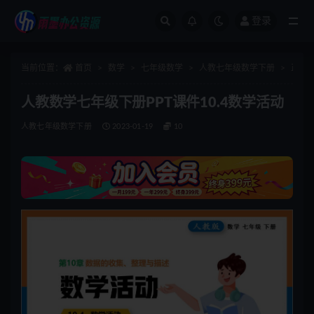
登录
全部
当前位置：
首页
数学
七年级数学
人教七年级数学下册
正文
人教数学七年级下册PPT课件10.4数学活动
人教七年级数学下册
2023-01-19
10