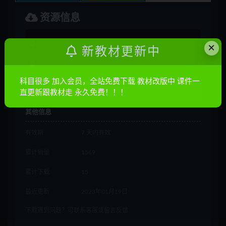
资源信息
普通
10金币
×
新教材更新中
会员
免费
科目很多 加入会员，全站免费下载 教材改版中 课件一
立即购买
直更新跟教材走 永久免费！！！
其他信息
有效期
7 天内有效
累计销量
1569
累计下载
15
最近更新
2023年01月19日
下载遇到问题？可联系客服或留言反馈