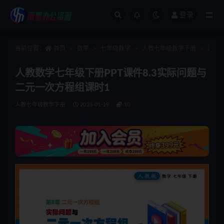
登录
全部
当前位置：
首页
数学
七年级数学
人教七年级数学下册
正文
人教数学七年级下册PPT课件8.3实际问题与
二元一次方程组课时1
人教七年级数学下册
2023-01-19
10