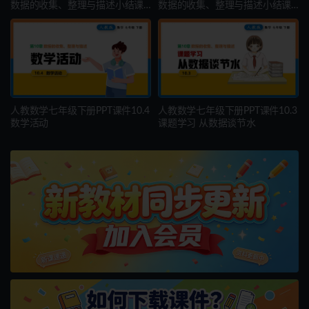
数据的收集、整理与描述小结课
数据的收集、整理与描述小结课
时2
时1
人教数学七年级下册PPT课件10.4
人教数学七年级下册PPT课件10.3
数学活动
课题学习 从数据谈节水