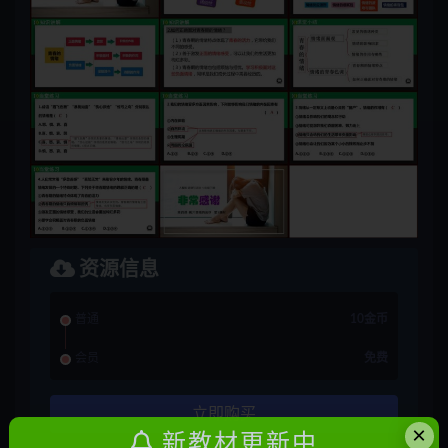
资源信息
普通
10金币
会员
免费
立即购买
×
新教材更新中