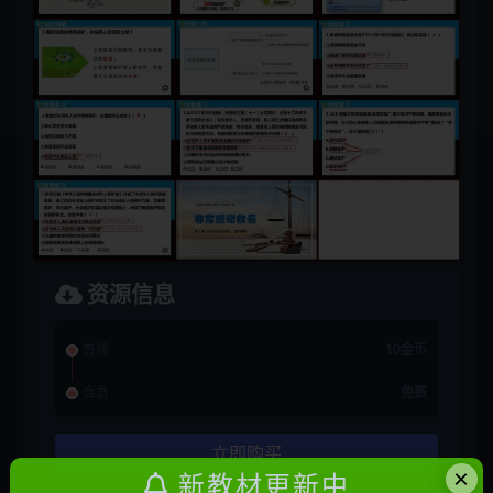
资源信息
普通
10金币
会员
免费
立即购买
×
新教材更新中