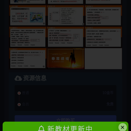
资源信息
普通
10金币
会员
免费
立即购买
×
新教材更新中