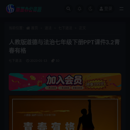
登录
全部
当前位置：
首页
道法
七下道法
正文
人教版道德与法治七年级下册PPT课件3.2青
春有格
七下道法
2023-01-13
10