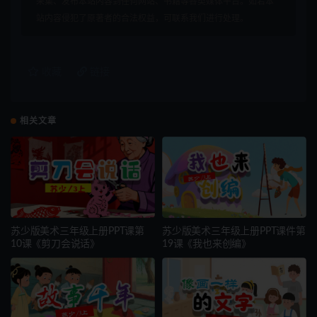
采集、发布本站内容到任何网站、书籍等各类媒体平台。如若本
站内容侵犯了原著者的合法权益，可联系我们进行处理。
收藏
链接
相关文章
苏少版美术三年级上册PPT课第
苏少版美术三年级上册PPT课件第
10课《剪刀会说话》
19课《我也来创编》