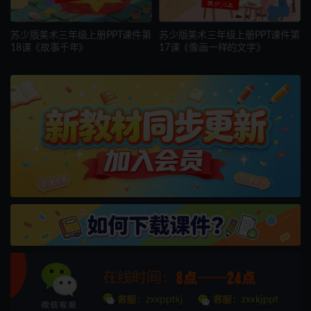
苏少版美术三年级上册PPT课件第
苏少版美术三年级上册PPT课件第
18课《故事千年》
17课《像画一样的文字》