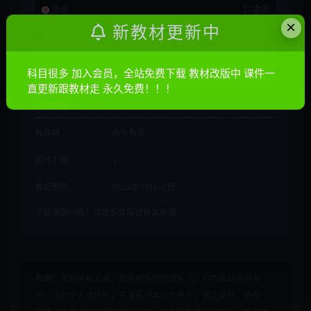
普通
10金币
×
新教材更新中
会员
免费
科目很多 加入会员，全站免费下载 教材改版中 课件一
立即购买
直更新跟教材走 永久免费！！！
其他信息
有效期
永久有效
累计下载
1
最近更新
2026年07月07日
下载遇到问题？可联系客服或留言反馈
声明：
本站所有文章，如无特殊说明或标注，均为本站原创发
布。任何个人或组织，在未征得本站同意时，禁止复制、盗用、