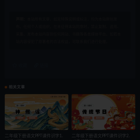
声明：
本站所有文章，如无特殊说明或标注，均为本站原创发
布。任何个人或组织，在未征得本站同意时，禁止复制、盗用、
采集、发布本站内容到任何网站、书籍等各类媒体平台。如若本
站内容侵犯了原著者的合法权益，可联系我们进行处理。
收藏
链接
相关文章
二年级下册语文PPT课件识字1.
二年级下册语文PPT课件识字2.