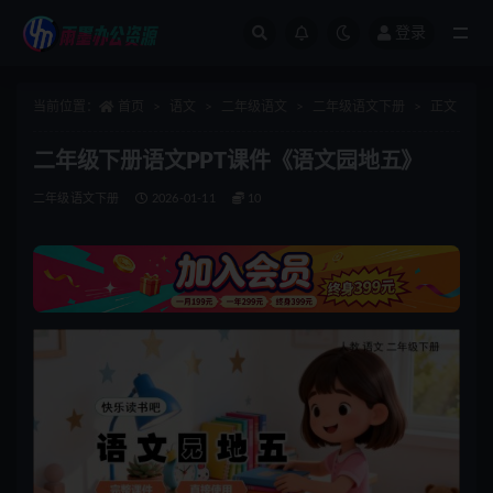
登录
全部
当前位置：
首页
语文
二年级语文
二年级语文下册
正文
二年级下册语文PPT课件《语文园地五》
二年级语文下册
2026-01-11
10