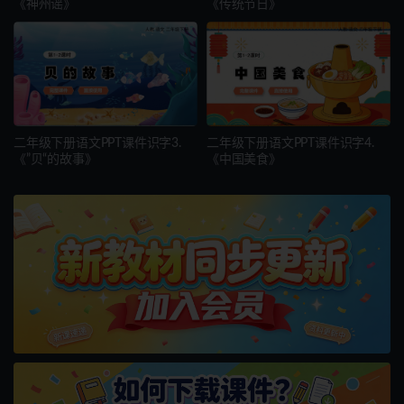
《神州谣》
《传统节日》
二年级下册语文PPT课件识字3.
二年级下册语文PPT课件识字4.
《”贝“的故事》
《中国美食》