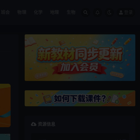
班会
物理
化学
地理
生物
登录
资源信息