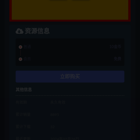
资源信息
普通
10金币
会员
免费
立即购买
其他信息
有效期
永久有效
累计销量
8895
累计下载
32
最近更新
2024年02月26日