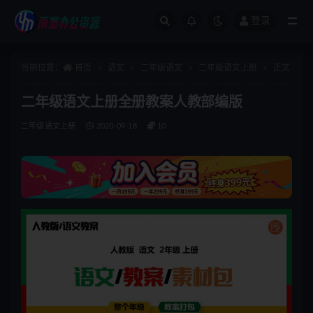
登录
全部
当前位置：
首页
语文
二年级语文
二年级语文上册
正文
二年级语文上册全册教案人教部编版
二年级语文上册
2020-09-18
10