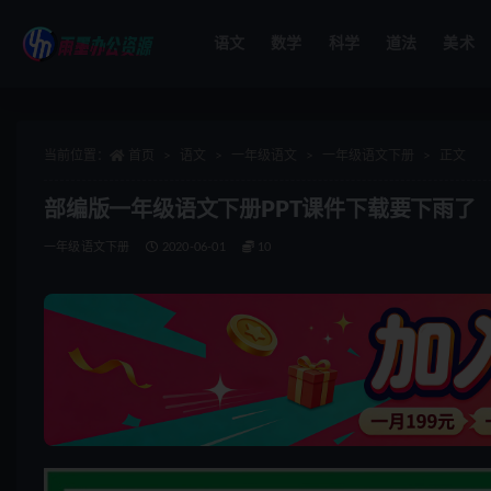
语文
数学
科学
道法
美术
全部
当前位置：
首页
语文
一年级语文
一年级语文下册
正文
部编版一年级语文下册PPT课件下载要下雨了
一年级语文下册
2020-06-01
10