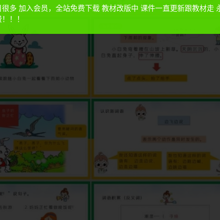
目很多 加入会员，全站免费下载 教材改版中 课件一直更新跟教材走 
费！！！