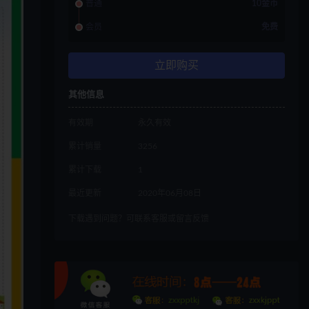
普通
10金币
会员
免费
立即购买
其他信息
有效期
永久有效
累计销量
3256
累计下载
1
最近更新
2020年06月08日
下载遇到问题？可联系客服或留言反馈