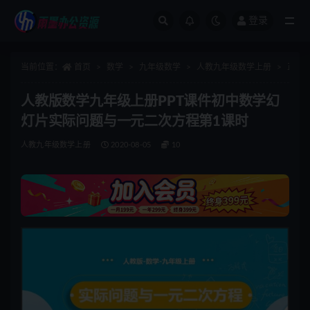
登录
全部
当前位置：
首页
数学
九年级数学
人教九年级数学上册
正文
人教版数学九年级上册PPT课件初中数学幻
灯片实际问题与一元二次方程第1课时
人教九年级数学上册
2020-08-05
10