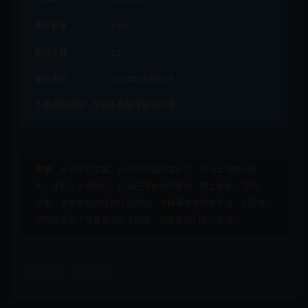
累计销量
1556
累计下载
12
最近更新
2020年08月05日
下载遇到问题？可联系客服或留言反馈
声明：
本站所有文章，如无特殊说明或标注，均为本站原创发
布。任何个人或组织，在未征得本站同意时，禁止复制、盗用、
采集、发布本站内容到任何网站、书籍等各类媒体平台。如若本
站内容侵犯了原著者的合法权益，可联系我们进行处理。
收藏
链接