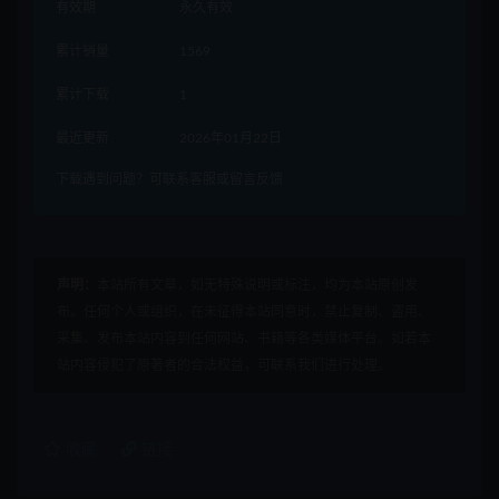
有效期
永久有效
累计销量
1569
累计下载
1
最近更新
2026年01月22日
下载遇到问题？可联系客服或留言反馈
声明：
本站所有文章，如无特殊说明或标注，均为本站原创发
布。任何个人或组织，在未征得本站同意时，禁止复制、盗用、
采集、发布本站内容到任何网站、书籍等各类媒体平台。如若本
站内容侵犯了原著者的合法权益，可联系我们进行处理。
收藏
链接