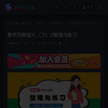
登录
全部
当前位置：
首页
数学
六年级数学
苏教版数学六年级下册
正
数学苏教版六（下）2整理与练习
苏教版数学六年级下册
2025-02-09
10