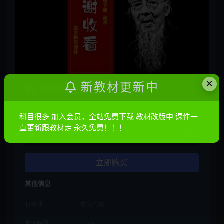
×
新教材更新中
资源信息
普通
10金币
科目很多 加入会员，全站免费下载 教材改版中 课件一
直更新跟教材走 永久免费！！！
会员
免费
立即购买
其他信息
有效期
永久有效
累计销量
1569