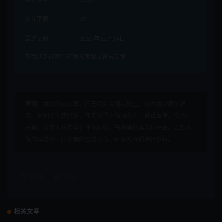
累计下载
38
最近更新
2025年12月14日
下载遇到问题？可联系客服或留言反馈
声明：
本站所有文章，如无特殊说明或标注，均为本站原创发
布。任何个人或组织，在未征得本站同意时，禁止复制、盗用、
采集、发布本站内容到任何网站、书籍等各类媒体平台。如若本
站内容侵犯了原著者的合法权益，可联系我们进行处理。
收藏
链接
相关文章