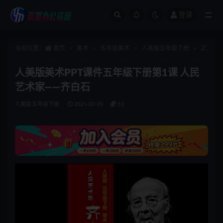
登录
全部
当前位置：
首页
美术
五年级美术
人美版五年级下册
正文
人美版美术PPT课件五年级下册第1课 人民
艺术家——齐白石
人美版五年级下册
2025-02-05
10