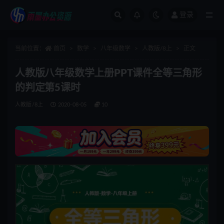
登录
全部
当前位置：
首页
数学
八年级数学
人教版/8上
正文
人教版八年级数学上册PPT课件全等三角形
的判定第5课时
人教版/8上
2020-08-05
10