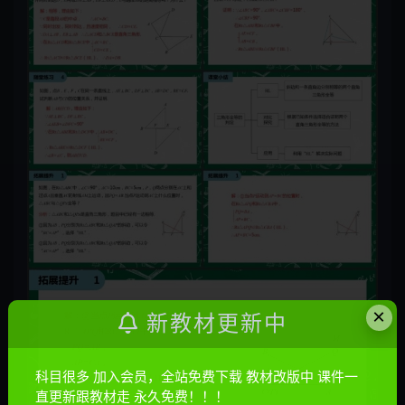
×
新教材更新中
科目很多 加入会员，全站免费下载 教材改版中 课件一
直更新跟教材走 永久免费！！！