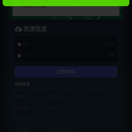
资源信息
普通
10金币
会员
免费
立即购买
其他信息
有效期
永久有效
累计销量
1225
累计下载
7
最近更新
2020年08月05日