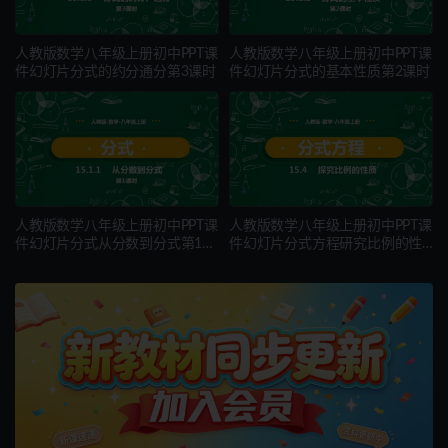
人教版数学八年级上册初中PPT课
人教版数学八年级上册初中PPT课
件幻灯片分式的约分通分第3课时
件幻灯片分式的基本性质第2课时
人教版数学八年级上册初中PPT课
人教版数学八年级上册初中PPT课
件幻灯片分式从分数到分式第1课
件幻灯片分式方程研究比例的性
时
质