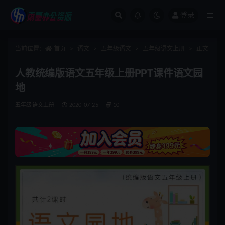
登录
全部
当前位置：
首页
语文
五年级语文
五年级语文上册
正文
人教统编版语文五年级上册PPT课件语文园
地
五年级语文上册
2020-07-25
10