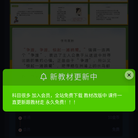
×
新教材更新中
科目很多 加入会员，全站免费下载 教材改版中 课件一
资源信息
直更新跟教材走 永久免费！！！
普通
10金币
会员
免费