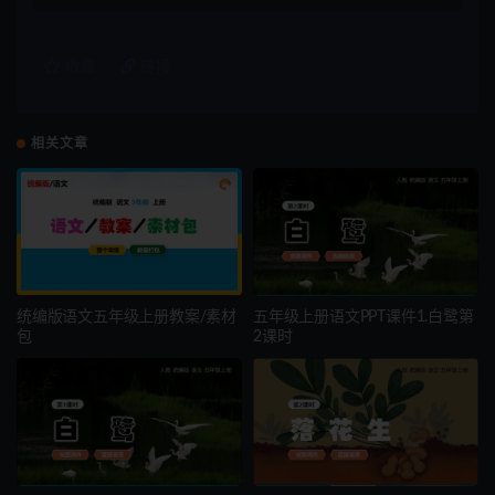
收藏
链接
相关文章
统编版语文五年级上册教案/素材
五年级上册语文PPT课件1.白鹭第
包
2课时