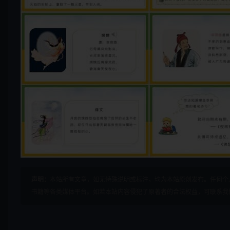
声明：
本站所有文章，如无特殊说明或标注，均为本站原创发布。任何个
书籍等各类媒体平台。如若本站内容侵犯了原著者的合法权益，可联系我