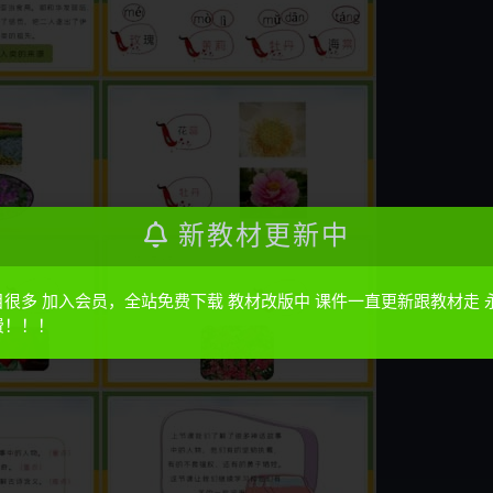
新教材更新中
目很多 加入会员，全站免费下载 教材改版中 课件一直更新跟教材走 
费！！！