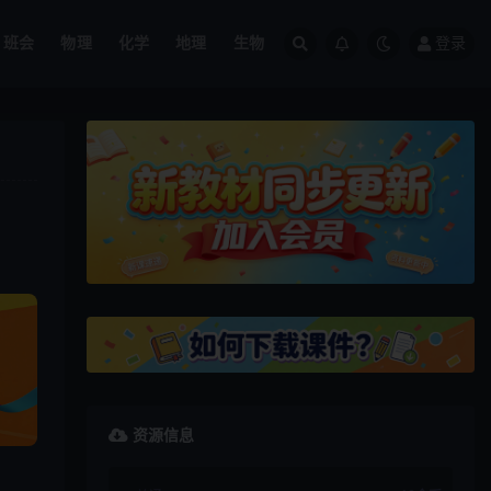
班会
物理
化学
地理
生物
登录
资源信息