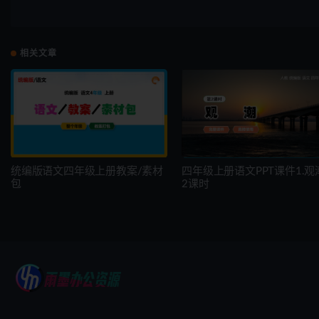
相关文章
统编版语文四年级上册教案/素材
四年级上册语文PPT课件1.观
包
2课时