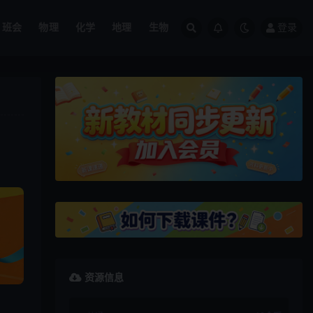
班会
物理
化学
地理
生物
登录
资源信息