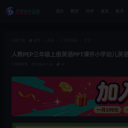
语文
数学
科学
道法
美术
全部
当前位置：
首页
英语
三年级英语
正文
人教PEP三年级上册英语PPT课件小学幼儿英语
三年级英语
2020-07-24
10