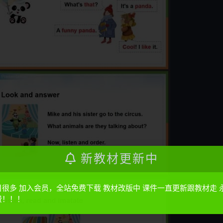
新教材更新中
目很多 加入会员，全站免费下载 教材改版中 课件一直更新跟教材走 
费！！！