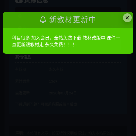
资源信息
×
普通
10金币
新教材更新中
会员
免费
科目很多 加入会员，全站免费下载 教材改版中 课件一
立即购买
直更新跟教材走 永久免费！！！
其他信息
有效期
永久有效
累计销量
1369
最近更新
2020年07月24日
下载遇到问题？可联系客服或留言反馈
声明：
本站所有文章，如无特殊说明或标注，均为本站原创发