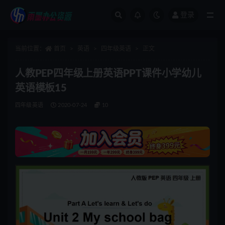
登录
全部
当前位置：
首页
英语
四年级英语
正文
人教PEP四年级上册英语PPT课件小学幼儿
英语模板15
四年级英语
2020-07-24
10