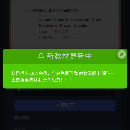
×
新教材更新中
资源信息
科目很多 加入会员，全站免费下载 教材改版中 课件一
普通
10金币
直更新跟教材走 永久免费！！！
会员
免费
立即购买
其他信息
有效期
永久有效