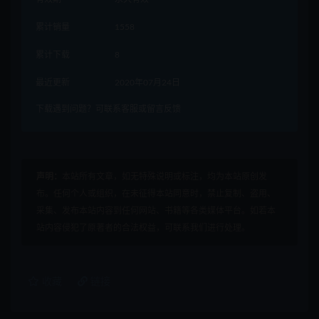
累计销量
1558
累计下载
8
最近更新
2020年07月24日
下载遇到问题？可联系客服或留言反馈
声明：
本站所有文章，如无特殊说明或标注，均为本站原创发
布。任何个人或组织，在未征得本站同意时，禁止复制、盗用、
采集、发布本站内容到任何网站、书籍等各类媒体平台。如若本
站内容侵犯了原著者的合法权益，可联系我们进行处理。
收藏
链接