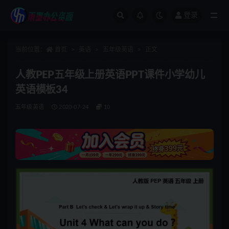
登录
全部
当前位置：
首页
英语
五年级英语
正文
人教PEP五年级上册英语PPT课件小学幼儿
英语模板34
五年级英语
2020-07-24
10