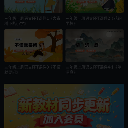
三年级上册语文PPT课件1《大青
三年级上册语文PPT课件2《花的
树下的小学》
学校》
三年级上册语文PPT课件3《不懂
三年级上册语文PPT课件4-1《望
就要问》
洞庭》