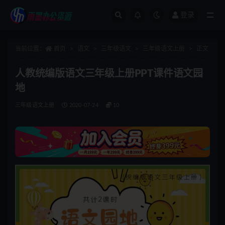
登录
全部
当前位置：
首页
语文
三年级语文
三年级语文上册
正文
人教统编版语文三年级上册PPT课件语文园
地
三年级语文上册
2020-07-24
10