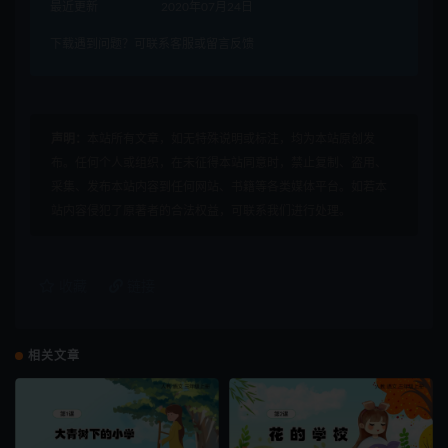
最近更新
2020年07月24日
下载遇到问题？可联系客服或留言反馈
声明：
本站所有文章，如无特殊说明或标注，均为本站原创发
布。任何个人或组织，在未征得本站同意时，禁止复制、盗用、
采集、发布本站内容到任何网站、书籍等各类媒体平台。如若本
站内容侵犯了原著者的合法权益，可联系我们进行处理。
收藏
链接
相关文章