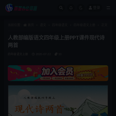
登录
全部
当前位置：
首页
语文
四年级语文
四年级语文上册
正文
人教部编版语文四年级上册PPT课件现代诗
两首
四年级语文上册
2020-07-22
10