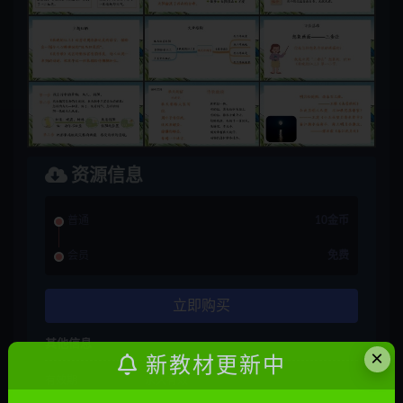
资源信息
普通
10金币
会员
免费
立即购买
其他信息
×
新教材更新中
有效期
永久有效