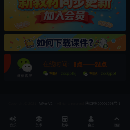
Copyright © 2021
RiPro-V2
- All rights reserved
陕ICP备20001598号-1
音乐
美术
数学
会员
顶部