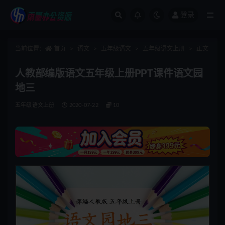
登录
全部
当前位置：
首页
语文
五年级语文
五年级语文上册
正文
人教部编版语文五年级上册PPT课件语文园
地三
五年级语文上册
2020-07-22
10