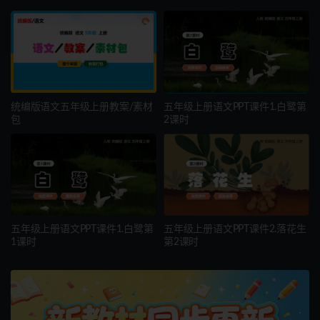
统编版语文五年级上册教案/素材
五年级上册语文PPT课件1.白鹭第
包
2课时
五年级上册语文PPT课件1.白鹭第
五年级上册语文PPT课件2.落花生
1课时
第2课时