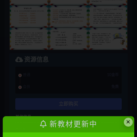
资源信息
普通
10金币
会员
免费
立即购买
其他信息
×
新教材更新中
有效期
永久有效