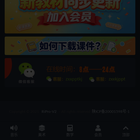
Copyright © 2021
RiPro-V2
- All rights reserved
陕ICP备20001598号-1
音乐
美术
数学
会员
顶部