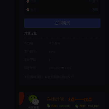
普通
10金币
会员
免费
立即购买
其他信息
有效期
永久有效
累计销量
1445
累计下载
1
最近更新
2020年07月22日
下载遇到问题？可联系客服或留言反馈