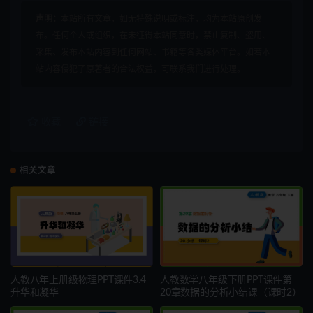
声明：
本站所有文章，如无特殊说明或标注，均为本站原创发
布。任何个人或组织，在未征得本站同意时，禁止复制、盗用、
采集、发布本站内容到任何网站、书籍等各类媒体平台。如若本
站内容侵犯了原著者的合法权益，可联系我们进行处理。
收藏
链接
相关文章
人教八年上册级物理PPT课件3.4
人教数学八年级下册PPT课件第
升华和凝华
20章数据的分析小结课（课时2）