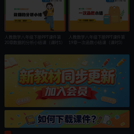
人教数学八年级下册PPT课件第
人教数学八年级下册PPT课件第
20章数据的分析小结课（课时1）
19章一次函数小结课（课时3）