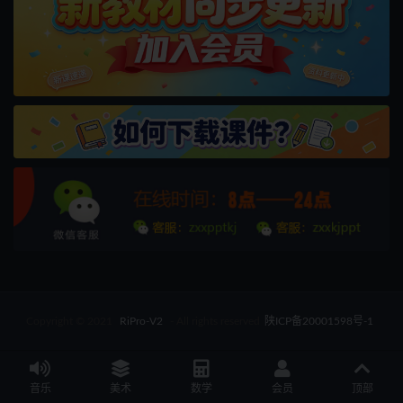
Copyright © 2021
RiPro-V2
- All rights reserved
陕ICP备20001598号-1
音乐
美术
数学
会员
顶部