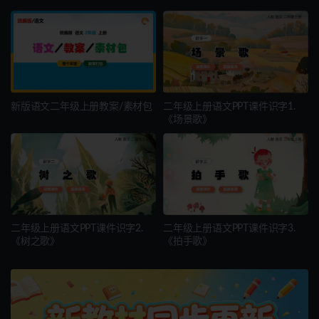
新版语文二年级上册教案/素材包
二年级上册语文PPT课件识字1.
《场景歌》
二年级上册语文PPT课件识字2.
二年级上册语文PPT课件识字3.
《树之歌》
《拍手歌》