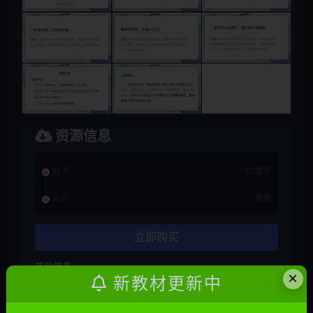
资源信息
普通
10金币
会员
免费
立即购买
其他信息
×
新教材更新中
有效期
永久有效