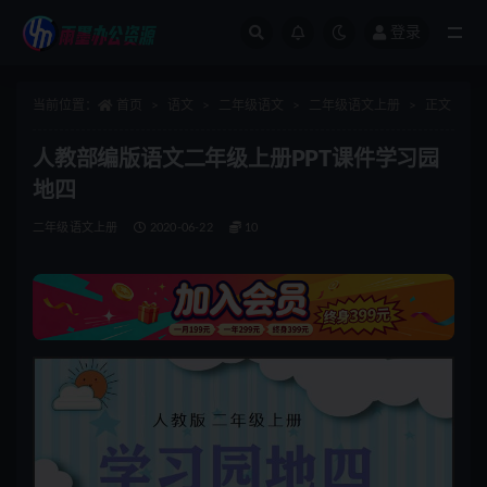
登录
全部
当前位置：
首页
语文
二年级语文
二年级语文上册
正文
人教部编版语文二年级上册PPT课件学习园
地四
二年级语文上册
2020-06-22
10