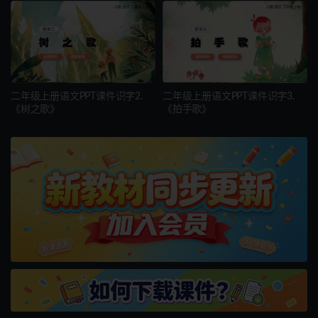
二年级上册语文PPT课件识字2.
二年级上册语文PPT课件识字3.
《树之歌》
《拍手歌》