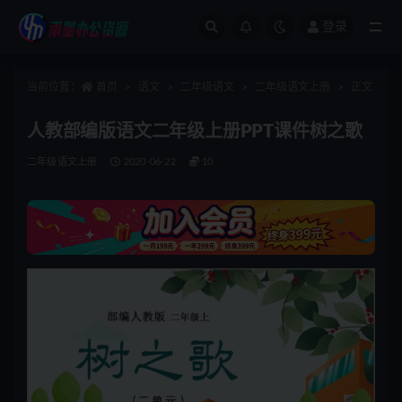
登录
全部
当前位置：
首页
语文
二年级语文
二年级语文上册
正文
人教部编版语文二年级上册PPT课件树之歌
二年级语文上册
2020-06-22
10