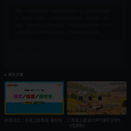
声明：
本站所有文章，如无特殊说明或标注，均为本站原创发
布。任何个人或组织，在未征得本站同意时，禁止复制、盗用、
采集、发布本站内容到任何网站、书籍等各类媒体平台。如若本
站内容侵犯了原著者的合法权益，可联系我们进行处理。
收藏
链接
相关文章
新版语文二年级上册教案/素材包
二年级上册语文PPT课件识字1.
《场景歌》