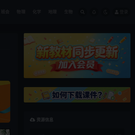
班会
物理
化学
地理
生物
登录
资源信息