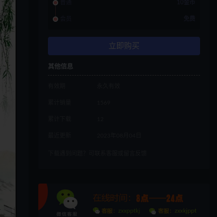
普通
10金币
会员
免费
立即购买
其他信息
有效期
永久有效
累计销量
1569
累计下载
12
最近更新
2023年08月04日
下载遇到问题？可联系客服或留言反馈