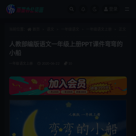
登录
全部
当前位置：
首页
语文
一年级语文
一年级语文上册
正文
人教部编版语文一年级上册PPT课件弯弯的
小船
一年级语文上册
2020-06-22
10