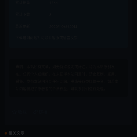
累计销量
1564
累计下载
3
最近更新
2020年06月20日
下载遇到问题？可联系客服或留言反馈
声明：
本站所有文章，如无特殊说明或标注，均为本站原创发
布。任何个人或组织，在未征得本站同意时，禁止复制、盗用、
采集、发布本站内容到任何网站、书籍等各类媒体平台。如若本
站内容侵犯了原著者的合法权益，可联系我们进行处理。
收藏
链接
相关文章