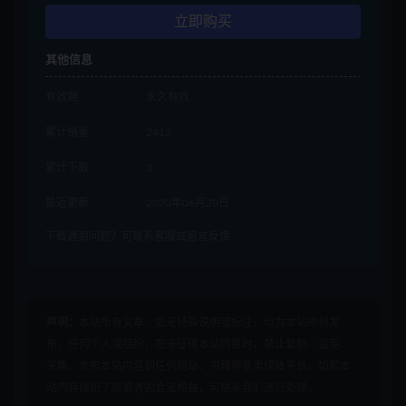
立即购买
其他信息
有效期
永久有效
累计销量
2413
累计下载
3
最近更新
2020年06月20日
下载遇到问题？可联系客服或留言反馈
声明：
本站所有文章，如无特殊说明或标注，均为本站原创发
布。任何个人或组织，在未征得本站同意时，禁止复制、盗用、
采集、发布本站内容到任何网站、书籍等各类媒体平台。如若本
站内容侵犯了原著者的合法权益，可联系我们进行处理。