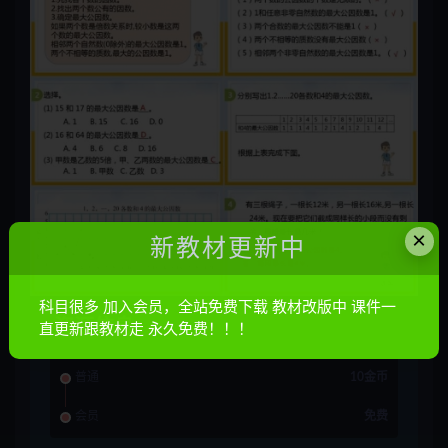
×
新教材更新中
科目很多 加入会员，全站免费下载 教材改版中 课件一
资源信息
直更新跟教材走 永久免费！！！
普通
10金币
会员
免费