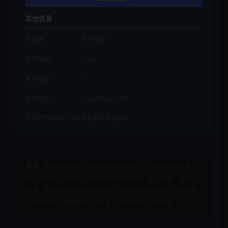
其他信息
有效期
永久有效
累计销量
1224
累计下载
2
最近更新
2020年06月19日
下载遇到问题？可联系客服或留言反馈
声明：
本站所有文章，如无特殊说明或标注，均为本站原创发
布。任何个人或组织，在未征得本站同意时，禁止复制、盗用、
采集、发布本站内容到任何网站、书籍等各类媒体平台。如若本
站内容侵犯了原著者的合法权益，可联系我们进行处理。