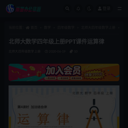
登录
全部
当前位置：
首页
数学
四年级数学
北师大四年级数学上册
正
北师大数学四年级上册PPT课件运算律
北师大四年级数学上册
2020-06-19
10