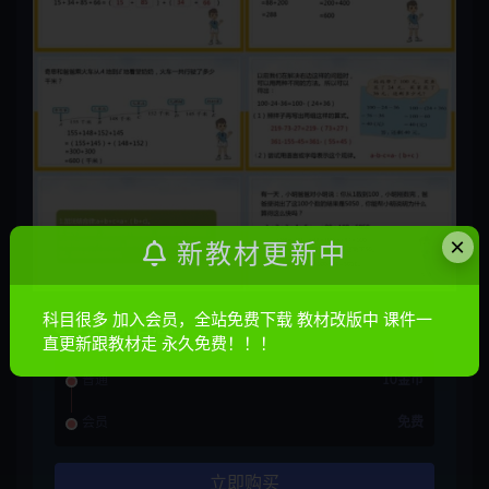
×
新教材更新中
科目很多 加入会员，全站免费下载 教材改版中 课件一
资源信息
直更新跟教材走 永久免费！！！
普通
10金币
会员
免费
立即购买