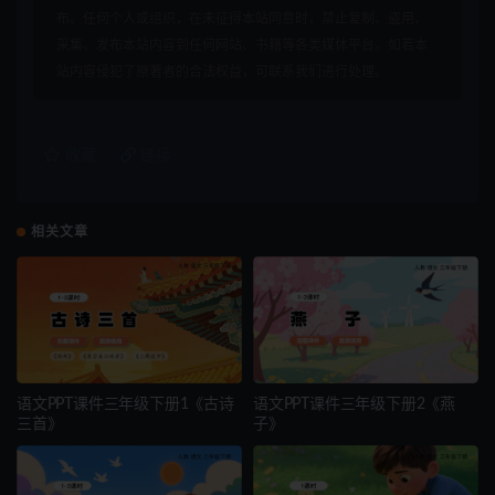
布。任何个人或组织，在未征得本站同意时，禁止复制、盗用、
采集、发布本站内容到任何网站、书籍等各类媒体平台。如若本
站内容侵犯了原著者的合法权益，可联系我们进行处理。
收藏
链接
相关文章
语文PPT课件三年级下册1《古诗
语文PPT课件三年级下册2《燕
三首》
子》