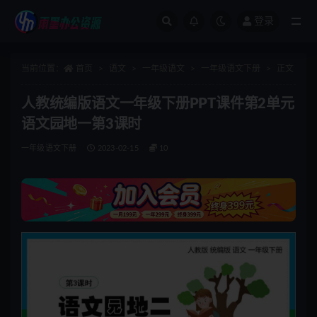
登录
全部
当前位置：
首页
语文
一年级语文
一年级语文下册
正文
人教统编版语文一年级下册PPT课件第2单元
语文园地一第3课时
一年级语文下册
2023-02-15
10