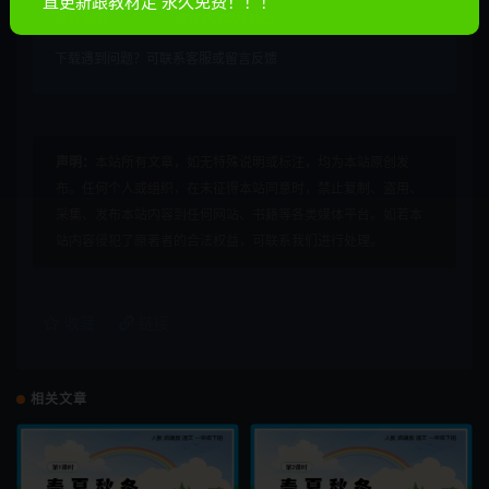
直更新跟教材走 永久免费！！！
最近更新
2023年02月15日
下载遇到问题？可联系客服或留言反馈
声明：
本站所有文章，如无特殊说明或标注，均为本站原创发
布。任何个人或组织，在未征得本站同意时，禁止复制、盗用、
采集、发布本站内容到任何网站、书籍等各类媒体平台。如若本
站内容侵犯了原著者的合法权益，可联系我们进行处理。
收藏
链接
相关文章