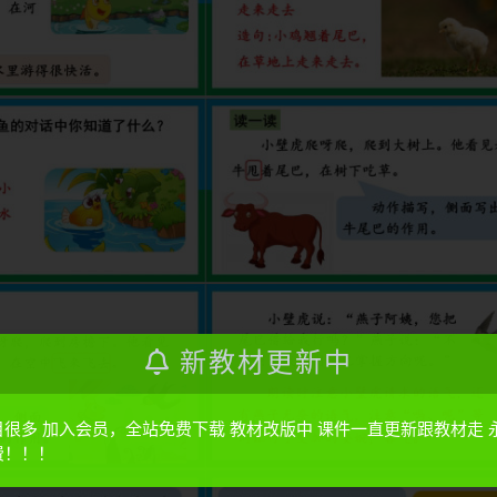
新教材更新中
目很多 加入会员，全站免费下载 教材改版中 课件一直更新跟教材走 
费！！！