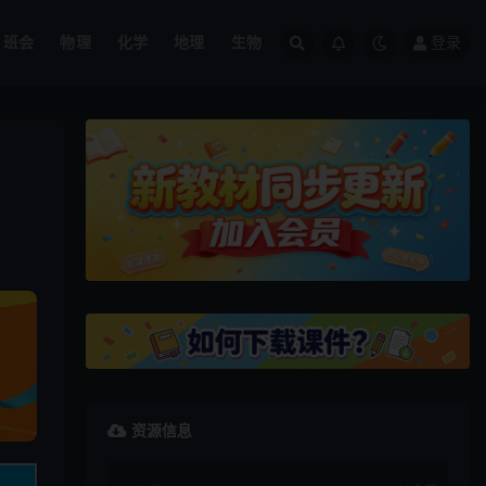
班会
物理
化学
地理
生物
登录
资源信息