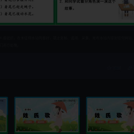
人或组织，在未征得本站同意时，禁止复制、盗用、采集、发布本站内容到任何网站
们进行处理。
收藏