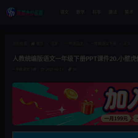
语文
数学
科学
道法
美术
全部
当前位置：
首页
语文
一年级语文
一年级语文下册
正文
人教统编版语文一年级下册PPT课件20.小壁
一年级语文下册
2023-02-15
10