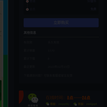
普通
10金币
会员
免费
立即购买
其他信息
有效期
永久有效
累计销量
1570
累计下载
8
最近更新
2023年02月15日
下载遇到问题？可联系客服或留言反馈