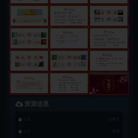
资源信息
普通
10金币
会员
免费