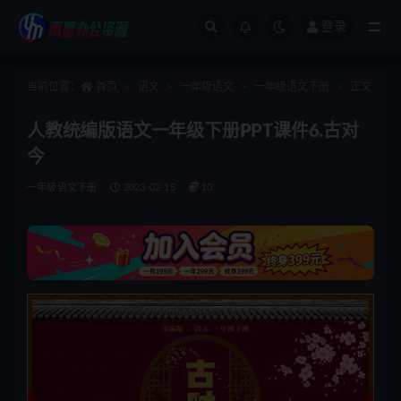
登录
全部
当前位置：
首页
语文
一年级语文
一年级语文下册
正文
人教统编版语文一年级下册PPT课件6.古对
今
一年级语文下册
2023-02-15
10