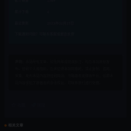
累计销量
1569
累计下载
4
最近更新
2023年02月15日
下载遇到问题？可联系客服或留言反馈
声明：
本站所有文章，如无特殊说明或标注，均为本站原创发
布。任何个人或组织，在未征得本站同意时，禁止复制、盗用、
采集、发布本站内容到任何网站、书籍等各类媒体平台。如若本
站内容侵犯了原著者的合法权益，可联系我们进行处理。
收藏
链接
相关文章