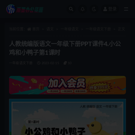
登录
全部
当前位置：
首页
语文
一年级语文
一年级语文下册
正文
人教统编版语文一年级下册PPT课件4.小公
鸡和小鸭子第1课时
一年级语文下册
2023-02-15
10