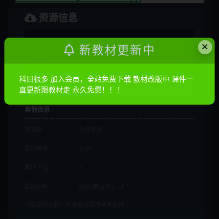
资源信息
普通
10金币
×
新教材更新中
会员
免费
科目很多 加入会员，全站免费下载 教材改版中 课件一
立即购买
直更新跟教材走 永久免费！！！
其他信息
有效期
永久有效
累计销量
1569
累计下载
8
最近更新
2023年02月15日
下载遇到问题？可联系客服或留言反馈