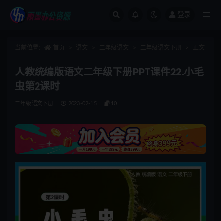
登录
全部
当前位置：
首页
语文
二年级语文
二年级语文下册
正文
人教统编版语文二年级下册PPT课件22.小毛
虫第2课时
二年级语文下册
2023-02-15
10