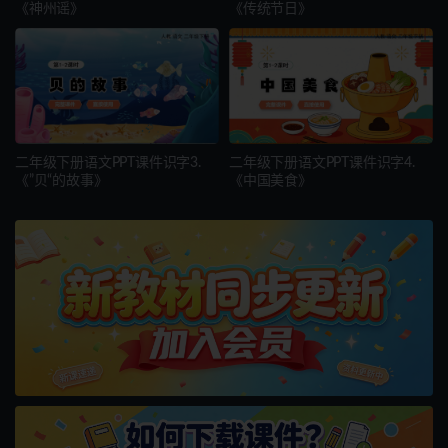
《神州谣》
《传统节日》
二年级下册语文PPT课件识字3.
二年级下册语文PPT课件识字4.
《”贝“的故事》
《中国美食》