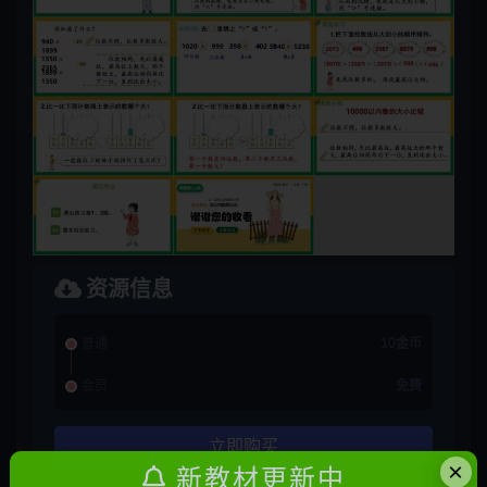
资源信息
普通
10金币
会员
免费
立即购买
×
新教材更新中