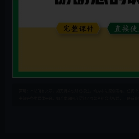
声明：
本站所有文章，如无特殊说明或标注，均为本站原创发布。任何个
书籍等各类媒体平台。如若本站内容侵犯了原著者的合法权益，可联系我