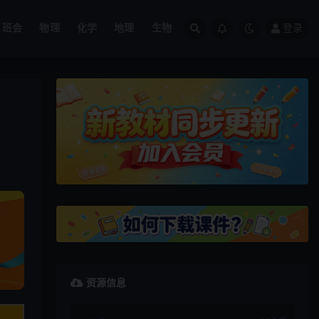
班会
物理
化学
地理
生物
登录
资源信息