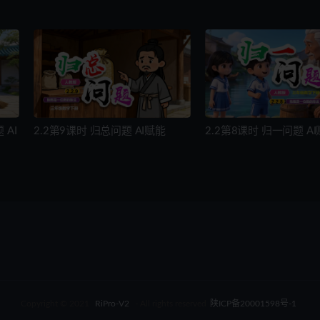
AI
2.2第9课时 归总问题 AI赋能
2.2第8课时 归一问题 A
Copyright © 2021
RiPro-V2
- All rights reserved
陕ICP备20001598号-1