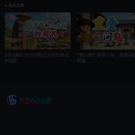
相关文章
3第3课时 长方形和正方形的周长
7第5课时 数学广角：重叠问题 
AI赋能
赋能