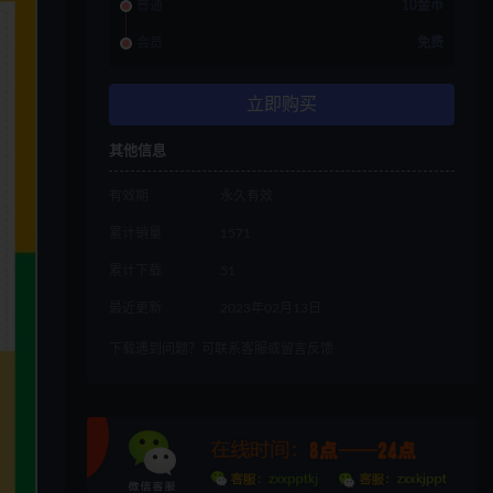
普通
10金币
会员
免费
立即购买
其他信息
有效期
永久有效
累计销量
1571
累计下载
51
最近更新
2023年02月13日
下载遇到问题？可联系客服或留言反馈