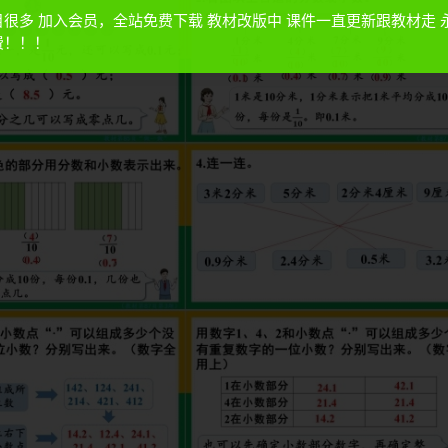
目很多 加入会员，全站免费下载 教材改版中 课件一直更新跟教材走 
费！！！