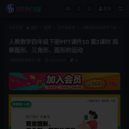
登录
全部
当前位置：
首页
数学
四年级数学
人教版四年级数学下册
正
人教数学四年级下册PPT课件10 第3课时 观
察图形、三角形、图形的运动
人教版四年级数学下册
2023-02-13
10