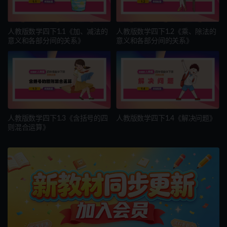
人教版数学四下1.1《加、减法的
人教版数学四下1.2《乘、除法的
意义和各部分间的关系》
意义和各部分间的关系》
人教版数学四下1.3《含括号的四
人教版数学四下1.4《解决问题》
则混合运算》