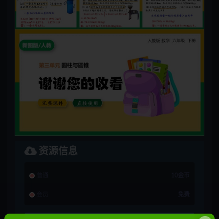
资源信息
普通
10金币
会员
免费