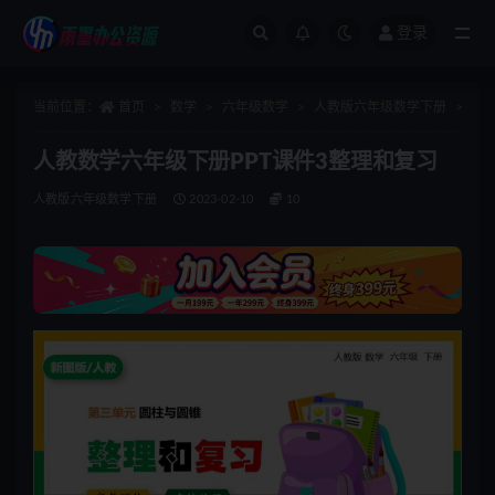
登录
全部
当前位置：
首页
数学
六年级数学
人教版六年级数学下册
正
人教数学六年级下册PPT课件3整理和复习
人教版六年级数学下册
2023-02-10
10