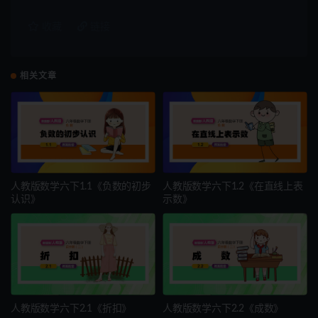
收藏
链接
相关文章
人教版数学六下1.1《负数的初步
人教版数学六下1.2《在直线上表
认识》
示数》
人教版数学六下2.1《折扣》
人教版数学六下2.2《成数》