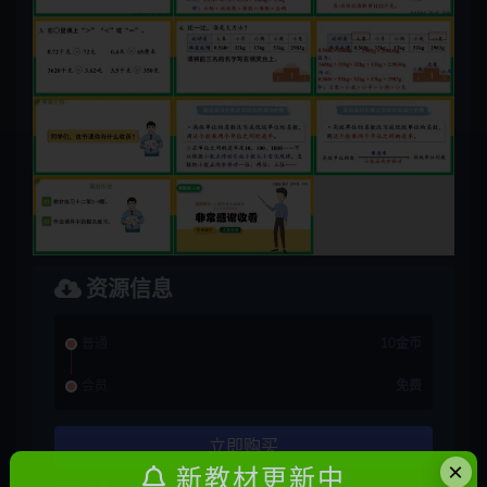
资源信息
普通
10金币
会员
免费
立即购买
×
新教材更新中