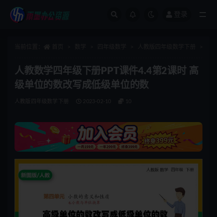
登录
全部
当前位置：
首页
数学
四年级数学
人教版四年级数学下册
正
人教数学四年级下册PPT课件4.4第2课时 高
级单位的数改写成低级单位的数
人教版四年级数学下册
2023-02-10
10