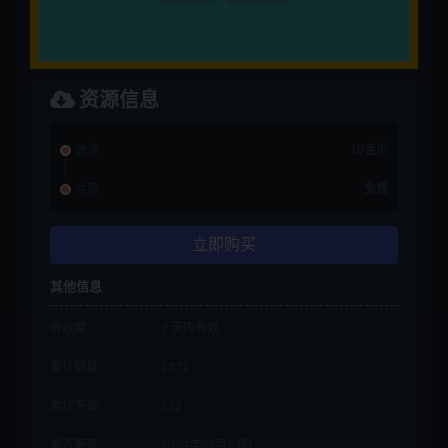
资源信息
普通
10金币
会员
免费
立即购买
其他信息
有效期
7 天内有效
累计销量
1571
累计下载
122
最近更新
2024年02月25日