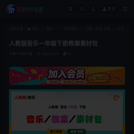
登录
全部
当前位置：
首页
音乐
一年级音乐
人教一年级下册
正文
人教版音乐一年级下册教案素材包
人教一年级下册
2023-02-07
10