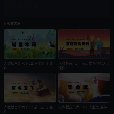
收藏
链接
相关文章
人教版音乐六下5.2 塔里木河 课
人教版音乐六下6.3 友谊地久天长
件
课件
人教版音乐六下6.2 放心去飞 课
人教版音乐六下6.1 毕业歌 课件
件