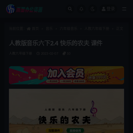
登录
全部
当前位置：
首页
音乐
六年级音乐
人教六年级下册
正文
人教版音乐六下2.4 快乐的农夫 课件
人教六年级下册
2023-02-07
10