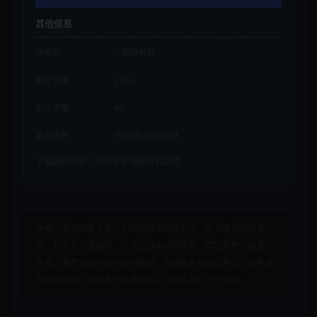
其他信息
有效期
7 天内有效
累计销量
1570
累计下载
43
最近更新
2025年12月20日
下载遇到问题？可联系客服或留言反馈
声明：
本站所有文章，如无特殊说明或标注，均为本站原创发
布。任何个人或组织，在未征得本站同意时，禁止复制、盗用、
采集、发布本站内容到任何网站、书籍等各类媒体平台。如若本
站内容侵犯了原著者的合法权益，可联系我们进行处理。