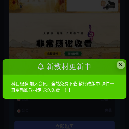
×
新教材更新中
科目很多 加入会员，全站免费下载 教材改版中 课件一
资源信息
直更新跟教材走 永久免费！！！
普通
10金币
会员
免费
立即购买