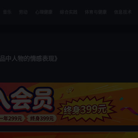
音乐
劳动
心理健康
综合实践
体育与健康
信息技术
作品中人物的情感表现》