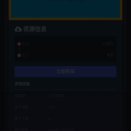
资源信息
普通
10金币
会员
免费
立即购买
其他信息
有效期
7 天内有效
累计销量
1570
累计下载
41
最近更新
2024年02月25日