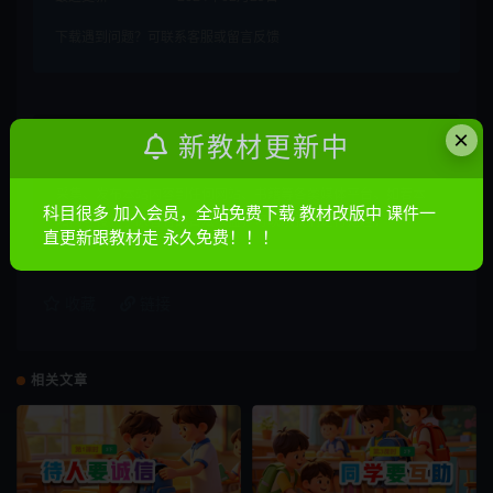
下载遇到问题？可联系客服或留言反馈
×
声明：
本站所有文章，如无特殊说明或标注，均为本站原创发
新教材更新中
布。任何个人或组织，在未征得本站同意时，禁止复制、盗用、
采集、发布本站内容到任何网站、书籍等各类媒体平台。如若本
科目很多 加入会员，全站免费下载 教材改版中 课件一
站内容侵犯了原著者的合法权益，可联系我们进行处理。
直更新跟教材走 永久免费！！！
收藏
链接
相关文章