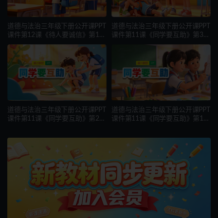
道德与法治三年级下册公开课PPT
道德与法治三年级下册公开课PPT
课件第12课《待人要诚信》第1课
课件第11课《同学要互助》第3课
时
时
道德与法治三年级下册公开课PPT
道德与法治三年级下册公开课PPT
课件第11课《同学要互助》第2课
课件第11课《同学要互助》第1课
时
时