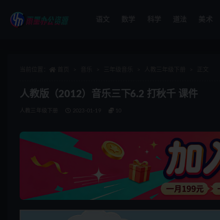
语文
数学
科学
道法
美术
全部
当前位置：
首页
音乐
三年级音乐
人教三年级下册
正文
人教版（2012）音乐三下6.2 打秋千 课件
人教三年级下册
2023-01-19
10