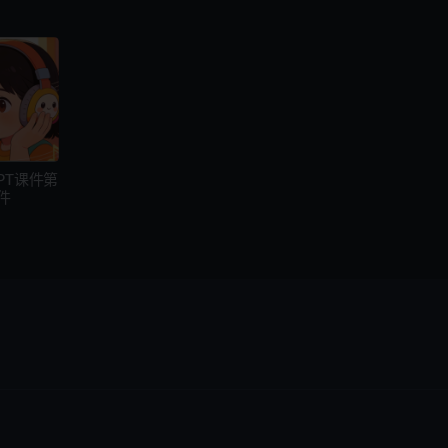
PT课件第
件