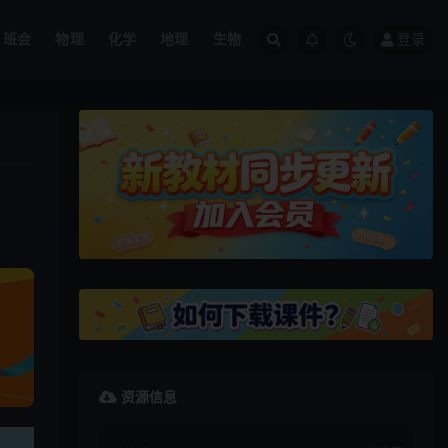
班会
物理
化学
地理
生物
登录
资源信息