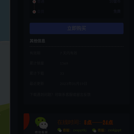
普通
10金币
会员
免费
立即购买
其他信息
有效期
7 天内有效
累计销量
1569
累计下载
33
最近更新
2023年01月19日
下载遇到问题？可联系客服或留言反馈