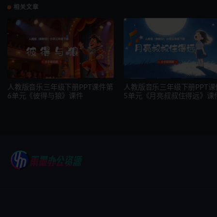
相关文章
人教版音乐三年级下册PPT课件第
人教版音乐三年级下册PPT课
6单元《彼得与狼》课件
5单元《月亮叔叔住得远》课