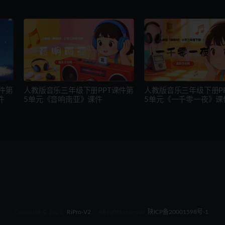
件第
人教版音乐三年级下册PPT课件第
人教版音乐三年级下册P
件
5单元《音响南亚》课件
5单元《一千零一夜》课
Copyright © 2021
RiPro-V2
- All rights reserved
陕ICP备20001598号-1