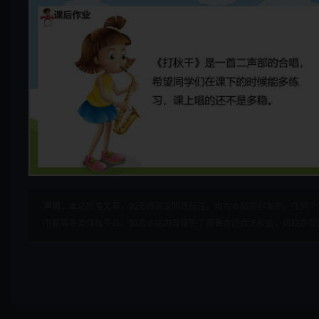
声明：
本站所有文章，如无特殊说明或标注，均为本站原创发布。任何个
书籍等各类媒体平台。如若本站内容侵犯了原著者的合法权益，可联系我