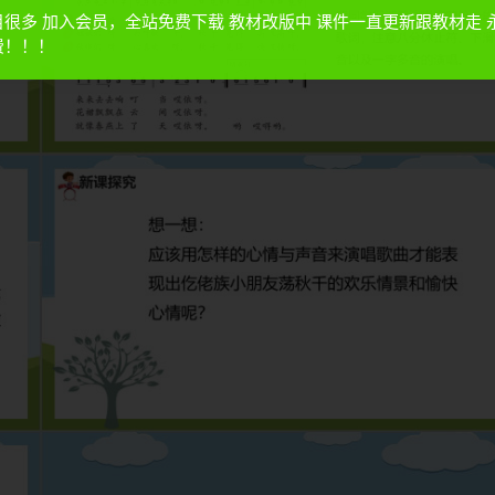
目很多 加入会员，全站免费下载 教材改版中 课件一直更新跟教材走 
费！！！